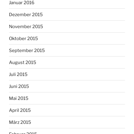
Januar 2016
Dezember 2015
November 2015
Oktober 2015
September 2015
August 2015
Juli 2015
Juni 2015
Mai 2015
April 2015
März 2015