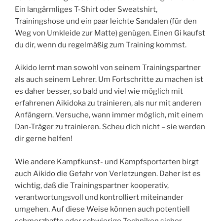
Ein langärmliges T-Shirt oder Sweatshirt,
Trainingshose und ein paar leichte Sandalen (für den
Weg von Umkleide zur Matte) genügen. Einen Gi kaufst
du dir, wenn du regelmäßig zum Training kommst.
Aikido lernt man sowohl von seinem Trainingspartner
als auch seinem Lehrer. Um Fortschritte zu machen ist
es daher besser, so bald und viel wie möglich mit
erfahrenen Aikidoka zu trainieren, als nur mit anderen
Anfängern. Versuche, wann immer möglich, mit einem
Dan-Träger zu trainieren. Scheu dich nicht – sie werden
dir gerne helfen!
Wie andere Kampfkunst- und Kampfsportarten birgt
auch Aikido die Gefahr von Verletzungen. Daher ist es
wichtig, daß die Trainingspartner kooperativ,
verantwortungsvoll und kontrolliert miteinander
umgehen. Auf diese Weise können auch potentiell
schmerzhafte oder schwierige Techniken sicher