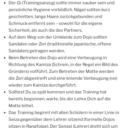
Der Gi (Trainingsanzug) sollte immer sauber sein und
persönliche Hygiene vorbildlich. Nägel sollten kurz
geschnitten, lange Haare zurückgebunden und
Schmuck entfernt sein – sowohl für die eigene
Sicherheit, als auch die des Partners.
Auf dem Weg von der Umkleide zum Dojo sollten
Sandalen oder Zori (traditionelle japanische, offene
Sandalen) getragen werden.
Beim Betreten des Dojo wird eine Verbeugung in
Richtung des Kamiza (Schrein, in der Regel ein Bild des
Gründers) vollführt. Zum Betreten der Matte werden
die Zori abgestreift und eine kniende Verbeugung (rei)
wieder zum Kamiza durchgeführt.
Solltest Du zu spät kommen und das Training hat
bereits begonnen, warte, bis der Lehre Dich auf die
Matte bittet.
Das Training beginnt mit allen Schülern in einer Linie in
Seiza gegenüber dem Lehrer sitzend (formelle Dojos
sitzen in Rangfolge). Der Sensei (Lehrer) dreht sich um