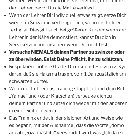
werden. Wenn Du krank oder verletzt bist, informiere
den Lehrer, bevor Du die Matte verlässt.
Wenn der Lehrer Dir individuell etwas zeigt, setze Dich
wieder in Seiza und verbeuge Dich, wenn der Lehrer
fertig ist. Dies gilt auch bei größeren Kursen: wenn der
Lehrer in der Nähe demonstiert, kannst Du dich in
Seiza setzen und zusehen, wenn Du möchtest.
Versuche NIEMALS deinen Partner zu zwingen oder
zu überwinden. Es ist Deine Pflicht, ihn zu schützen.
Respektiere höhere Grade. Du erkennst Sie vom 2. Kyu
daran, daß sie Hakama tragen, vom 1.Dan zusätzlich am
schwarzen Gürtel.
Wenn der Lehrer das Training stoppt (oft mit dem Ruf
„Yamae“ und / oder Klatschen) verbeuge dich zu
deinem Partner und setze dich wieder mit den anderen
in einer Reihe in Seiza.
Das Training endet in der gleichen Art und Weise wie
es begann, mit der Ausnahme , dass die Worte „domo
arigato gozaimashita“ verwendet wird, was „Ich danke