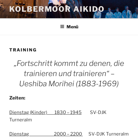
Zum
KOLBERMOOR AIKIDO
Inhalt
springen
Menü
TRAINING
„Fortschritt kommt zu denen, die
trainieren und trainieren“ –
Ueshiba Morihei (1883-1969)
Zeiten:
Dienstag (Kinder) 1830 – 1945
SV-DJK
Turneralm
Dienstag 2000 – 2200
SV-DJK Turneralm