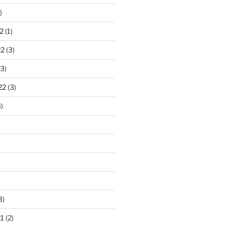
)
2
(1)
22
(3)
3)
22
(3)
)
3)
1
(2)