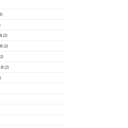
3)
)
8
(2)
18
(2)
2)
18
(2)
)