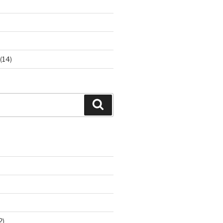
(14)
Suchen
2)