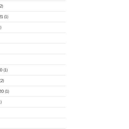
2)
21
(1)
)
20
(1)
(2)
20
(1)
)