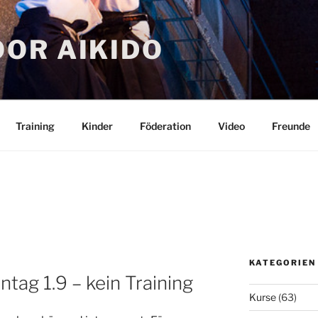
OR AIKIDO
Training
Kinder
Föderation
Video
Freunde
KATEGORIEN
ag 1.9 – kein Training
Kurse
(63)