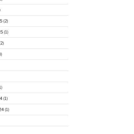
)
5
(2)
25
(1)
2)
)
1)
4
(1)
24
(1)