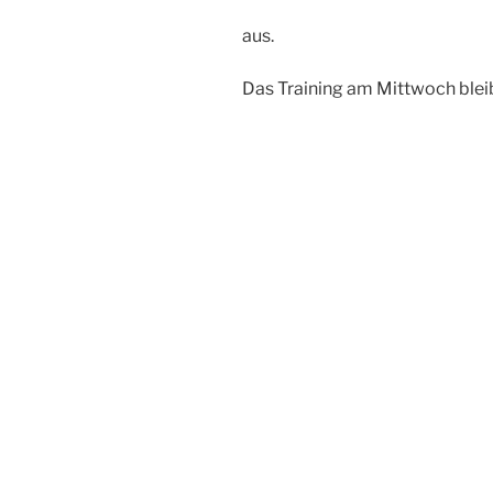
aus.
Das Training am Mittwoch bleib