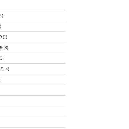
4)
)
9
(1)
19
(3)
3)
19
(4)
)