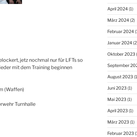
April 2024
(1)
März 2024
(2)
Februar 2024
(
Januar 2024
(2
Oktober 2023
(
ockert, jetz nochmal nur für LFTs so
September 20
wieder mit dem Training beginnen
August 2023
(1
Juni 2023
(1)
m (Waffen)
Mai 2023
(1)
rwehr Turnhalle
April 2023
(1)
März 2023
(1)
Februar 2023
(