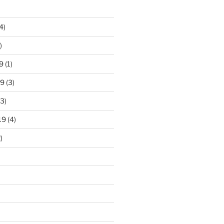
4)
)
9
(1)
19
(3)
3)
19
(4)
)