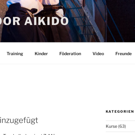
OR AIKIDO
Training
Kinder
Föderation
Video
Freunde
KATEGORIEN
inzugefügt
Kurse
(63)