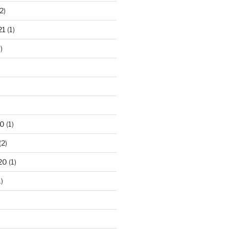
2)
21
(1)
)
20
(1)
(2)
20
(1)
)