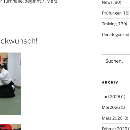
Turnhalle, beginnt 7. März
News
(80)
Prüfungen
(18)
Training
(139)
Uncategorized
lückwunsch!
Suchen
nach:
ARCHIV
Juni 2026
(1)
Mai 2026
(1)
März 2026
(3)
Februar 2026
(