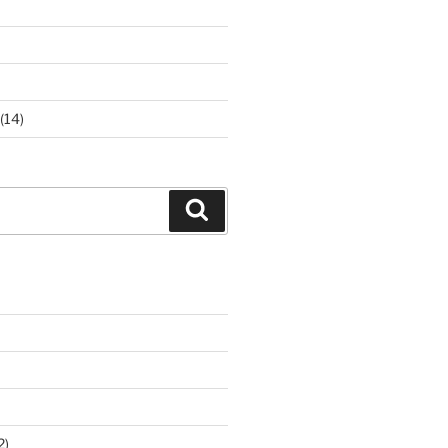
(14)
Suchen
2)