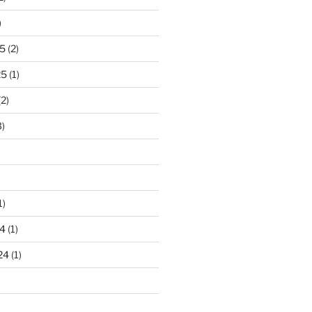
)
5
(2)
25
(1)
2)
)
1)
4
(1)
24
(1)