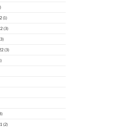
)
2
(1)
22
(3)
3)
22
(3)
)
3)
1
(2)