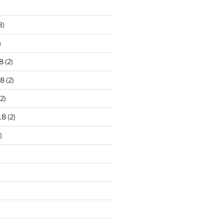
3)
)
8
(2)
18
(2)
2)
18
(2)
)