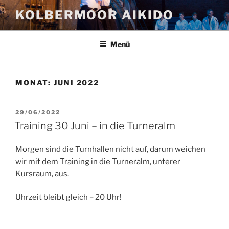
Zum
KOLBERMOOR AIKIDO
Inhalt
springen
Menü
MONAT:
JUNI 2022
VERÖFFENTLICHT
29/06/2022
AM
Training 30 Juni – in die Turneralm
Morgen sind die Turnhallen nicht auf, darum weichen
wir mit dem Training in die Turneralm, unterer
Kursraum, aus.
Uhrzeit bleibt gleich – 20 Uhr!