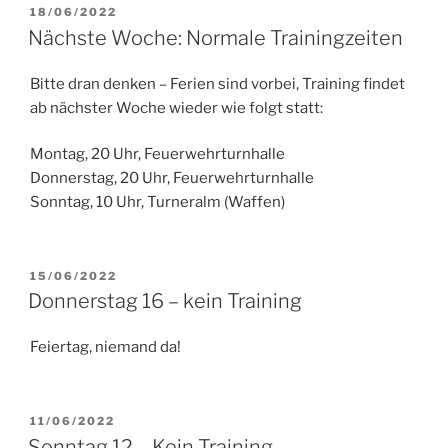
VERÖFFENTLICHT
18/06/2022
AM
Nächste Woche: Normale Trainingzeiten
Bitte dran denken – Ferien sind vorbei, Training findet
ab nächster Woche wieder wie folgt statt:
Montag, 20 Uhr, Feuerwehrturnhalle
Donnerstag, 20 Uhr, Feuerwehrturnhalle
Sonntag, 10 Uhr, Turneralm (Waffen)
VERÖFFENTLICHT
15/06/2022
AM
Donnerstag 16 – kein Training
Feiertag, niemand da!
VERÖFFENTLICHT
11/06/2022
AM
Sonntag 12 – Kein Training