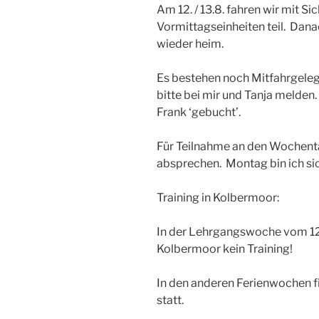
Am 12. / 13.8. fahren wir mit S
Vormittagseinheiten teil. Dana
wieder heim.
Es bestehen noch Mitfahrgeleg
bitte bei mir und Tanja melden
Frank ‘gebucht’.
Für Teilnahme an den Wochenta
absprechen. Montag bin ich sic
Training in Kolbermoor:
In der Lehrgangswoche vom 12. b
Kolbermoor kein Training!
In den anderen Ferienwochen 
statt.