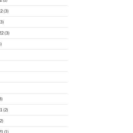
22
(3)
3)
22
(3)
)
3)
1
(2)
2)
21
(1)