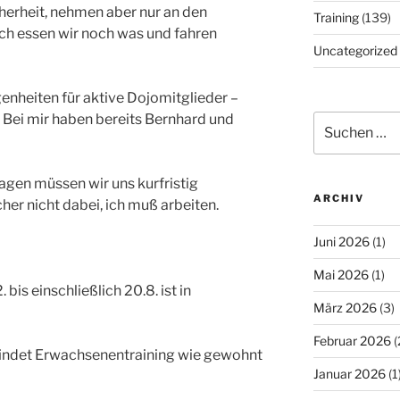
icherheit, nehmen aber nur an den
Training
(139)
ch essen wir noch was und fahren
Uncategorized
enheiten für aktive Dojomitglieder –
. Bei mir haben bereits Bernhard und
Suchen
nach:
gen müssen wir uns kurfristig
ARCHIV
her nicht dabei, ich muß arbeiten.
Juni 2026
(1)
Mai 2026
(1)
is einschließlich 20.8. ist in
März 2026
(3)
Februar 2026
(
findet Erwachsenentraining wie gewohnt
Januar 2026
(1