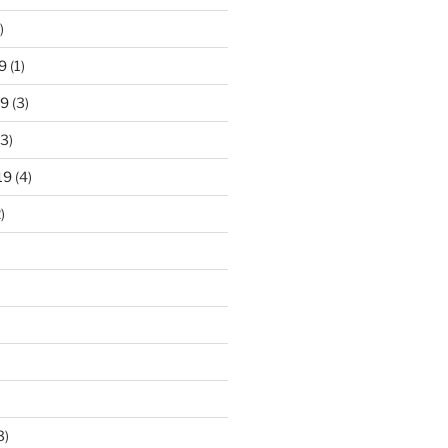
)
9
(1)
19
(3)
3)
19
(4)
)
3)