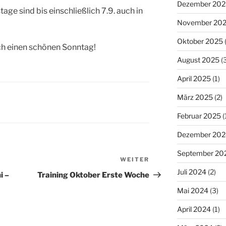
Dezember 202
age sind bis einschließlich 7.9. auch in
November 20
Oktober 2025
(
ch einen schönen Sonntag!
August 2025
(3
April 2025
(1)
März 2025
(2)
Februar 2025
(
Dezember 202
September 20
WEITER
Nächster
Juli 2024
(2)
Beitrag
i –
Training Oktober Erste Woche
Mai 2024
(3)
April 2024
(1)