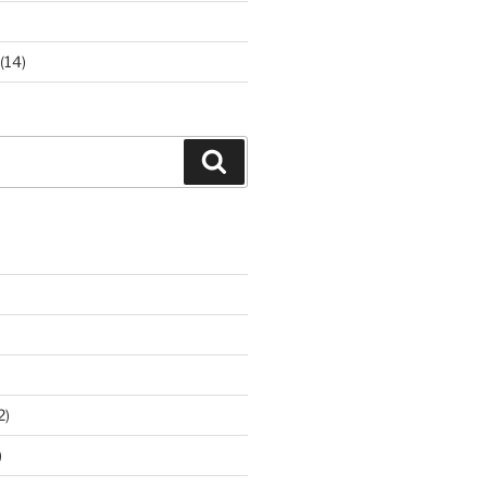
(14)
Suchen
2)
)