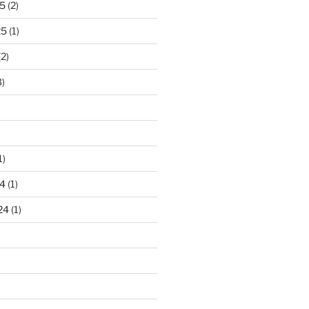
5
(2)
25
(1)
2)
)
1)
4
(1)
24
(1)