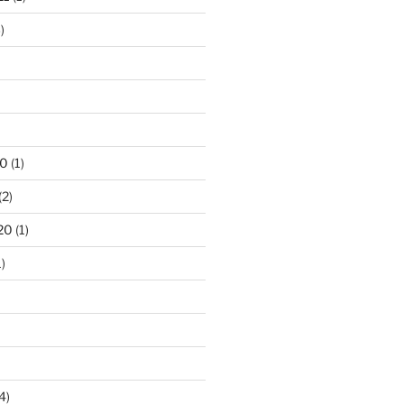
)
20
(1)
(2)
20
(1)
)
4)