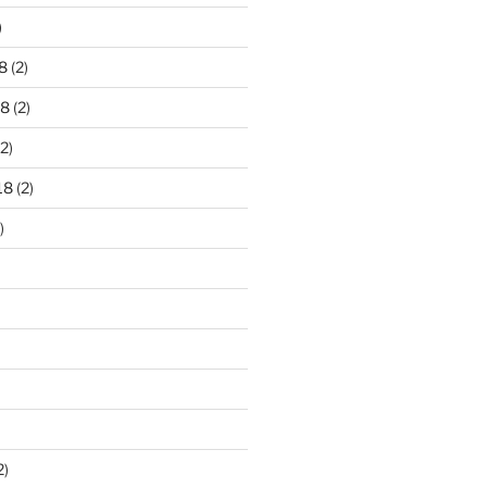
)
8
(2)
18
(2)
2)
18
(2)
)
2)