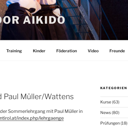
OR AIKIDO
Training
Kinder
Föderation
Video
Freunde
KATEGORIEN
 Paul Müller/Wattens
Kurse
(63)
r der Sommerlehrgang mit Paul Müller in
News
(80)
tirol.at/index.php/lehrgaenge
Prüfungen
(18)