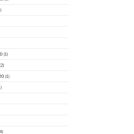
)
20
(1)
(2)
20
(1)
)
4)