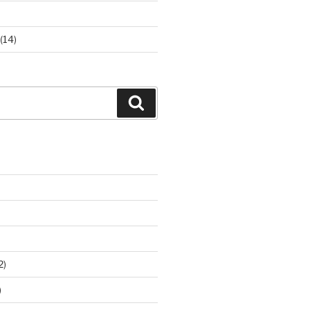
(14)
Suchen
2)
)