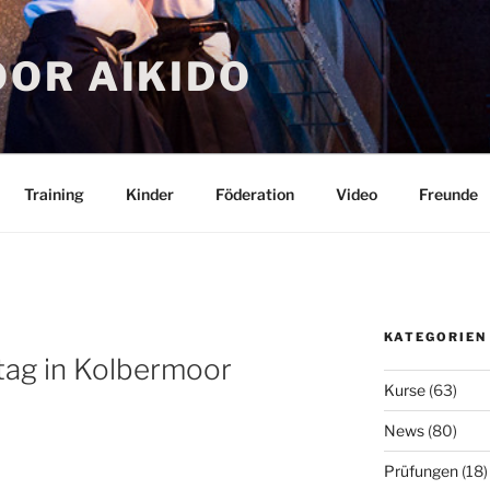
OR AIKIDO
Training
Kinder
Föderation
Video
Freunde
KATEGORIEN
tag in Kolbermoor
Kurse
(63)
News
(80)
Prüfungen
(18)