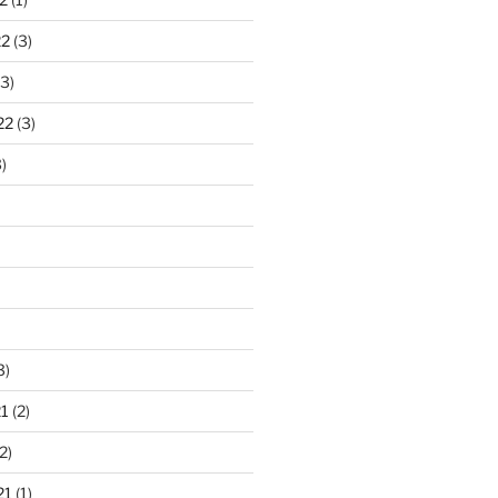
22
(3)
3)
22
(3)
)
3)
1
(2)
2)
21
(1)