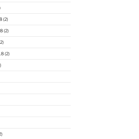
)
8
(2)
18
(2)
2)
18
(2)
)
2)