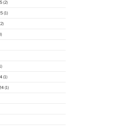
5
(2)
25
(1)
2)
)
1)
4
(1)
24
(1)