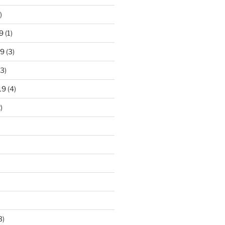
)
9
(1)
19
(3)
3)
19
(4)
)
3)