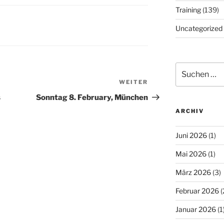
Training
(139)
Uncategorized
Suchen
nach:
WEITER
Nächster
Beitrag
s
Sonntag 8. February, München
ARCHIV
Juni 2026
(1)
Mai 2026
(1)
März 2026
(3)
Februar 2026
(
Januar 2026
(1